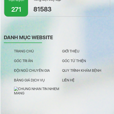
81583
271
DANH MỤC WEBSITE
TRANG CHỦ
GIỚI THIỆU
GÓC TRI ÂN
GÓC TỪ THIỆN
ĐỘI NGŨ CHUYÊN GIA
QUY TRÌNH KHÁM BỆNH
BẢNG GIÁ DỊCH VỤ
LIÊN HỆ