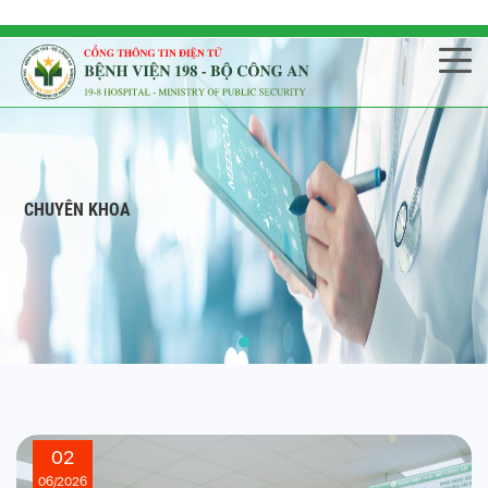
CHUYÊN KHOA
02
06/2026