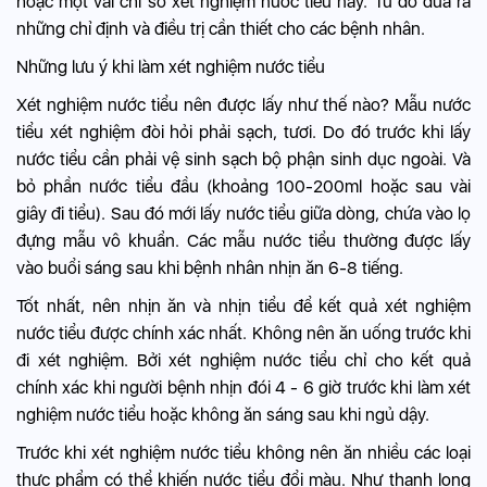
hoặc một vài chỉ số xét nghiệm nước tiểu này. Từ đó đưa ra
những chỉ định và điều trị cần thiết cho các bệnh nhân.
Những lưu ý khi làm xét nghiệm nước tiểu
Xét nghiệm nước tiểu nên được lấy như thế nào? Mẫu nước
tiểu xét nghiệm đòi hỏi phải sạch, tươi. Do đó trước khi lấy
nước tiểu cần phải vệ sinh sạch bộ phận sinh dục ngoài. Và
bỏ phần nước tiểu đầu (khoảng 100-200ml hoặc sau vài
giây đi tiểu). Sau đó mới lấy nước tiểu giữa dòng, chứa vào lọ
đựng mẫu vô khuẩn. Các mẫu nước tiểu thường được lấy
vào buổi sáng sau khi bệnh nhân nhịn ăn 6-8 tiếng.
Tốt nhất, nên nhịn ăn và nhịn tiểu để kết quả xét nghiệm
nước tiểu được chính xác nhất. Không nên ăn uống trước khi
đi xét nghiệm. Bởi xét nghiệm nước tiểu chỉ cho kết quả
chính xác khi người bệnh nhịn đói 4 - 6 giờ trước khi làm xét
nghiệm nước tiểu hoặc không ăn sáng sau khi ngủ dậy.
Trước khi xét nghiệm nước tiểu không nên ăn nhiều các loại
thực phẩm có thể khiến nước tiểu đổi màu. Như thanh long