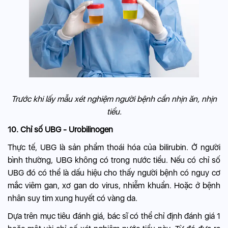
Trước khi lấy mẫu xét nghiệm người bệnh cần nhịn ăn, nhịn
tiểu.
10. Chỉ số UBG - Urobilinogen
Thực tế, UBG là sản phẩm thoái hóa của bilirubin. Ở người
bình thường, UBG không có trong nước tiểu. Nếu có chỉ số
UBG đó có thể là dấu hiệu cho thấy người bệnh có nguy cơ
mắc
viêm gan
, xơ gan do virus, nhiễm khuẩn. Hoặc ở bệnh
nhân suy tim xung huyết có vàng da.
Dựa trên mục tiêu đánh giá, bác sĩ có thể chỉ định đánh giá 1