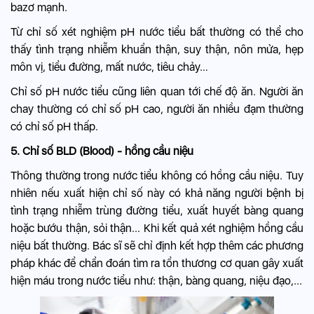
bazơ mạnh.
Từ chỉ số xét nghiệm pH nước tiểu bất thường có thể cho
thấy tình trạng nhiễm khuẩn thận, suy thận, nôn mửa, hẹp
môn vị,
tiểu đường
, mất nước, tiêu chảy…
Chỉ số pH nước tiểu cũng liên quan tới chế độ ăn. Người ăn
chay thường có chỉ số pH cao, người ăn nhiều đạm thường
có chỉ số pH thấp.
5. Chỉ số BLD (Blood) - hồng cầu niệu
Thông thường trong nước tiểu không có hồng cầu niệu. Tuy
nhiên nếu xuất hiện chỉ số này có khả năng người bệnh bị
tình trạng nhiễm trùng đường tiểu, xuất huyết bàng quang
hoặc bướu thận, sỏi thận... Khi kết quả xét nghiệm hồng cầu
niệu bất thường. Bác sĩ sẽ chỉ định kết hợp thêm các phương
pháp khác để chẩn đoán tìm ra tổn thương cơ quan gây xuất
hiện máu trong nước tiểu như: thận, bàng quang, niệu đạo,...