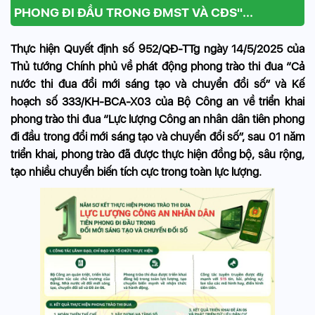
PHONG ĐI ĐẦU TRONG ĐMST VÀ CĐS"...
Thực hiện Quyết định số 952/QĐ-TTg ngày 14/5/2025 của
Thủ tướng Chính phủ về phát động phong trào thi đua “Cả
nước thi đua đổi mới sáng tạo và chuyển đổi số” và Kế
hoạch số 333/KH-BCA-X03 của Bộ Công an về triển khai
phong trào thi đua “Lực lượng Công an nhân dân tiên phong
đi đầu trong đổi mới sáng tạo và chuyển đổi số”, sau 01 năm
triển khai, phong trào đã được thực hiện đồng bộ, sâu rộng,
tạo nhiều chuyển biến tích cực trong toàn lực lượng.