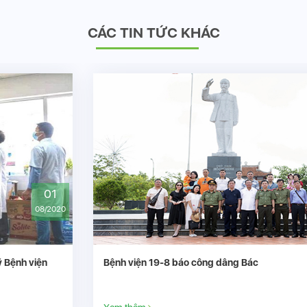
CÁC TIN TỨC KHÁC
29
06/2020
Bệnh viện 19-8 báo công dâng Bác