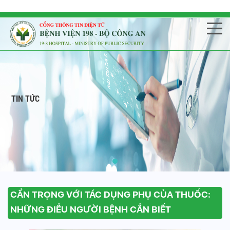
TIN TỨC
CẨN TRỌNG VỚI TÁC DỤNG PHỤ CỦA THUỐC:
NHỮNG ĐIỀU NGƯỜI BỆNH CẦN BIẾT