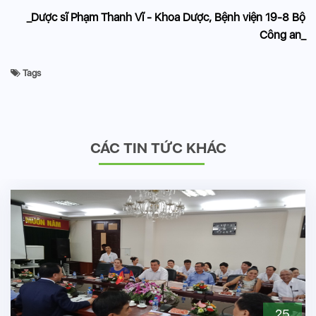
_Dược sĩ Phạm Thanh Vĩ - Khoa Dược, Bệnh viện 19-8 Bộ
Công an_
Tags
CÁC TIN TỨC KHÁC
25