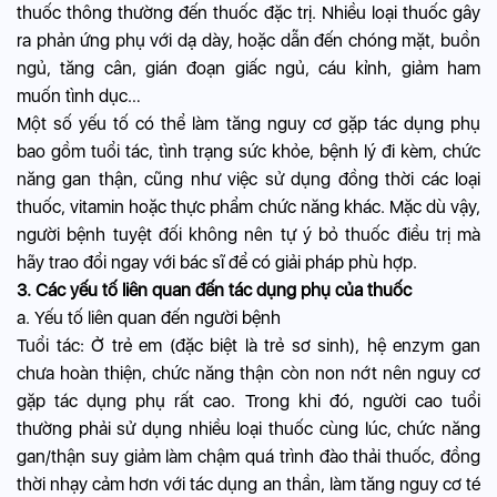
thuốc thông thường đến thuốc đặc trị. Nhiều loại thuốc gây
ra phản ứng phụ với dạ dày, hoặc dẫn đến chóng mặt, buồn
ngủ, tăng cân, gián đoạn giấc ngủ, cáu kỉnh, giảm ham
muốn tình dục…
Một số yếu tố có thể làm tăng nguy cơ gặp tác dụng phụ
bao gồm tuổi tác, tình trạng sức khỏe, bệnh lý đi kèm, chức
năng gan thận, cũng như việc sử dụng đồng thời các loại
thuốc, vitamin hoặc thực phẩm chức năng khác. Mặc dù vậy,
người bệnh tuyệt đối không nên tự ý bỏ thuốc điều trị mà
hãy trao đổi ngay với bác sĩ để có giải pháp phù hợp.
3. Các yếu tố liên quan đến tác dụng phụ của thuốc
a. Yếu tố liên quan đến người bệnh
Tuổi tác: Ở trẻ em (đặc biệt là trẻ sơ sinh), hệ enzym gan
chưa hoàn thiện, chức năng thận còn non nớt nên nguy cơ
gặp tác dụng phụ rất cao. Trong khi đó, người cao tuổi
thường phải sử dụng nhiều loại thuốc cùng lúc, chức năng
gan/thận suy giảm làm chậm quá trình đào thải thuốc, đồng
thời nhạy cảm hơn với tác dụng an thần, làm tăng nguy cơ té