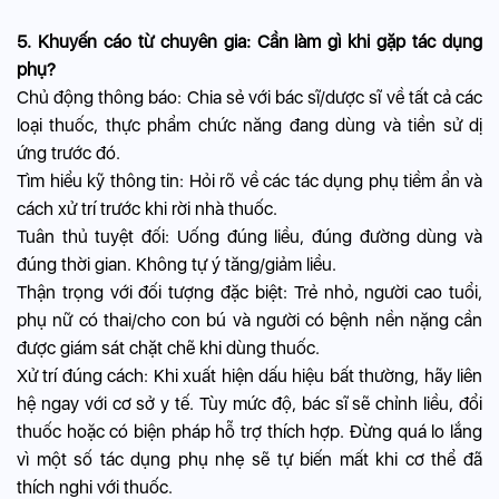
5. Khuyến cáo từ chuyên gia: Cần làm gì khi gặp tác dụng
phụ?
Chủ động thông báo: Chia sẻ với bác sĩ/dược sĩ về tất cả các
loại thuốc, thực phẩm chức năng đang dùng và tiền sử dị
ứng trước đó.
Tìm hiểu kỹ thông tin: Hỏi rõ về các tác dụng phụ tiềm ẩn và
cách xử trí trước khi rời nhà thuốc.
Tuân thủ tuyệt đối: Uống đúng liều, đúng đường dùng và
đúng thời gian. Không tự ý tăng/giảm liều.
Thận trọng với đối tượng đặc biệt: Trẻ nhỏ, người cao tuổi,
phụ nữ có thai/cho con bú và người có bệnh nền nặng cần
được giám sát chặt chẽ khi dùng thuốc.
Xử trí đúng cách: Khi xuất hiện dấu hiệu bất thường, hãy liên
hệ ngay với cơ sở y tế. Tùy mức độ, bác sĩ sẽ chỉnh liều, đổi
thuốc hoặc có biện pháp hỗ trợ thích hợp. Đừng quá lo lắng
vì một số tác dụng phụ nhẹ sẽ tự biến mất khi cơ thể đã
thích nghi với thuốc.