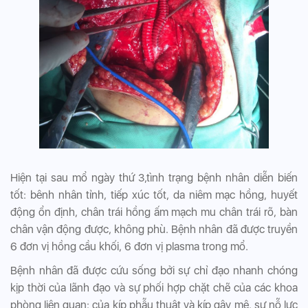
Hiện tại sau mổ ngày thứ 3,tình trạng bệnh nhân diễn biến
tốt: bênh nhân tỉnh, tiếp xúc tốt, da niêm mạc hồng, huyết
động ổn định, chân trái hồng ấm mạch mu chân trái rõ, bàn
chân vận động được, không phù. Bệnh nhân đã được truyền
6 đơn vị hồng cầu khối, 6 đơn vị plasma trong mổ.
Bệnh nhân đã được cứu sống bởi sự chỉ đạo nhanh chóng
kịp thời của lãnh đạo và sự phối hợp chặt chẽ của các khoa
phòng liên quan: của kíp phẫu thuật và kíp gây mê, sự nỗ lực