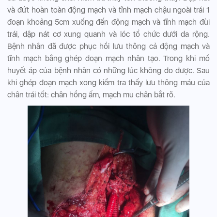
và đứt hoàn toàn động mạch và tĩnh mạch chậu ngoài trái 1
đoạn khoảng 5cm xuống đến động mạch và tĩnh mạch đùi
trái, dập nát cơ xung quanh và lóc tổ chức dưới da rộng.
Bệnh nhân đã được phục hồi lưu thông cả động mạch và
tĩnh mạch bằng ghép đoạn mạch nhân tạo. Trong khi mổ
huyết áp của bệnh nhân có những lúc không đo được. Sau
khi ghép đoạn mạch xong kiểm tra thấy lưu thông máu của
chân trái tốt: chân hồng ấm, mạch mu chân bắt rõ.