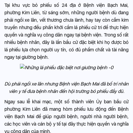
Tại khu vực bỏ phiếu số 24 địa ở Bệnh viện Bạch Mai,
phường Kim Liên, từ sáng sớm, những người bệnh dù đang
phải ngồi xe lăn, vết thương chưa lành, hay tay còn cắm kim
truyền nhưng đều phấn khởi cầm lá phiếu cử tri để thực hiện
quyền và nghĩa vụ công dân ngay tại bệnh viện. Trong số rất
nhiều bệnh nhân, đây là lần bầu cử đặc biệt khi họ được bỏ
lá phiếu lựa chọn người uy tín, có đủ phẩm chất và tài năng
ngay tại giường bệnh.
Dù phải ngồi xe lăn nhưng Bệnh viện Bạch Mai đã bố trí nhân
viên y tế đưa bệnh nhân đến hội trường bỏ phiếu đầy đủ.
Ngay sau lễ khai mạc, một số thành viên Ủy ban bầu cử
phường Kim Liên đã mang hòm phiếu lưu động đến Bệnh
viện Bạch Mai để giúp người bệnh, người nhà người bệnh,
các học viên và cán bộ y tế tại đây thực hiện quyền và nghĩa
vụ công dân của mình.