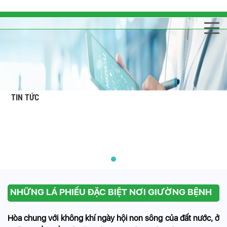
TIN TỨC
NHỮNG LÁ PHIẾU ĐẶC BIỆT NƠI GIƯỜNG BỆNH
Hòa chung với không khí ngày hội non sông của đất nước, ở