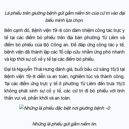
Lá phiếu trên giường bệnh gửi gắm niềm tin của cử tri vào đại
biểu mình lựa chọn.
Bên cạnh đó, Bệnh viện 19-8 còn đảm nhiệm công tác trực y
tế tại các điểm bỏ phiếu trên địa bàn phường Từ Liêm và
điểm bỏ phiếu của Bộ Công an. Để đáp ứng công tác y tế,
bệnh viện đã thành lập các Tổ cấp cứu nhằm ứng phó nhanh
và kịp thời sự cố về y tế tại các điểm bỏ phiếu.
Đại tá Nguyễn Thái Hưng đánh giá, buổi bầu cử sáng 15/3 tại
Bệnh viện 19-8 diễn ra an toàn, nghiêm túc và thành công.
Tại các điểm ứng trực y tế ở phường Từ Liêm đến trưa 15/3
không phát sinh sự cố y tế, các cử tri đi bỏ phiếu với tinh
thần vui vẻ, phấn khởi và an toàn.
Những lá phiếu gửi gắm niềm tin.