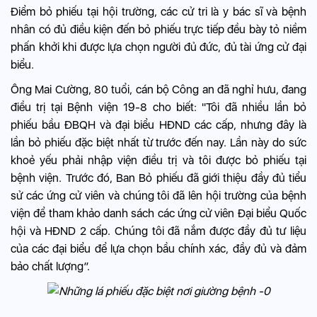
Điểm bỏ phiếu tại hội trường, các cử tri là y bác sĩ và bệnh
nhân có đủ điều kiện đến bỏ phiếu trực tiếp đều bày tỏ niềm
phấn khởi khi được lựa chọn người đủ đức, đủ tài ứng cử đại
biểu.
Ông Mai Cường, 80 tuổi, cán bộ Công an đã nghỉ hưu, đang
điều trị tại Bệnh viện 19-8 cho biết: "Tôi đã nhiều lần bỏ
phiếu bầu ĐBQH và đại biểu HĐND các cấp, nhưng đây là
lần bỏ phiếu đặc biệt nhất từ trước đến nay. Lần này do sức
khoẻ yếu phải nhập viện điều trị và tôi được bỏ phiếu tại
bệnh viện. Trước đó, Ban Bỏ phiếu đã giới thiệu đầy đủ tiểu
sử các ứng cử viên và chúng tôi đã lên hội trường của bệnh
viện để tham khảo danh sách các ứng cử viên Đại biểu Quốc
hội và HĐND 2 cấp. Chúng tôi đã nắm được đầy đủ tư liệu
của các đại biểu để lựa chọn bầu chính xác, đầy đủ và đảm
bảo chất lượng”.