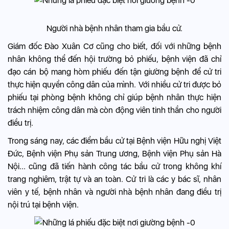
Người nhà bệnh nhân tham gia bầu cử.
Giám đốc Đào Xuân Cơ cũng cho biết, đối với những bệnh
nhân không thể đến hội trường bỏ phiếu, bệnh viện đã chỉ
đạo cán bộ mang hòm phiếu đến tận giường bệnh để cử tri
thực hiện quyền công dân của mình. Với nhiều cử tri được bỏ
phiếu tại phòng bệnh không chỉ giúp bệnh nhân thực hiện
trách nhiệm công dân mà còn động viên tinh thần cho người
điều trị.
Trong sáng nay, các điểm bầu cử tại Bệnh viện Hữu nghị Việt
Đức, Bệnh viện Phụ sản Trung ương, Bệnh viện Phụ sản Hà
Nội... cũng đã tiến hành công tác bầu cử trong không khí
trang nghiêm, trật tự và an toàn. Cử tri là các y bác sĩ, nhân
viên y tế, bệnh nhân và người nhà bệnh nhân đang điều trị
nội trú tại bệnh viện.