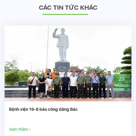
CÁC TIN TỨC KHÁC
29
06/2020
Bệnh viện 19-8 báo công dâng Bác
Xem thêm