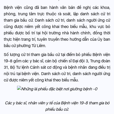
Bệnh viện cũng đã ban hành văn bản đề nghị các khoa,
phòng, trung tâm trực thuộc rà soát, lập danh sách cử tri
tham gia bầu cử. Danh sách cử tri, danh sách người ứng cử
cũng được niêm yết công khai theo biểu mẫu, khu vực bỏ
phiếu được bố trí tại hội trường nhà hành chính, đồng thời
thực hiện trang trí, tuyên truyền theo hướng dẫn của Ủy ban
bầu cử phường Từ Liêm.
Số lượng cử tri tham gia bầu cử tại điểm bỏ phiếu Bệnh viện
19-8 gồm các y bác sĩ, cán bộ chiến sĩ Đại đội 3, Trung đoàn
31, Bộ Tư lệnh Cảnh sát cơ động và bệnh nhân đang điều trị
nội trú tại bệnh viện. Danh sách cử tri, danh sách người ứng
cử được niêm yết công khai theo biểu mẫu.
Các y bác sĩ, nhân viên y tế của Bệnh viện 19-8 tham gia bỏ
phiếu bầu cử.