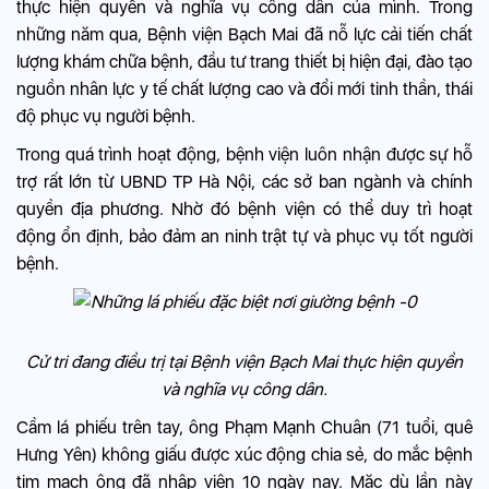
thực hiện quyền và nghĩa vụ công dân của mình. Trong
những năm qua, Bệnh viện Bạch Mai đã nỗ lực cải tiến chất
lượng khám chữa bệnh, đầu tư trang thiết bị hiện đại, đào tạo
nguồn nhân lực y tế chất lượng cao và đổi mới tinh thần, thái
độ phục vụ người bệnh.
Trong quá trình hoạt động, bệnh viện luôn nhận được sự hỗ
trợ rất lớn từ UBND TP Hà Nội, các sở ban ngành và chính
quyền địa phương. Nhờ đó bệnh viện có thể duy trì hoạt
động ổn định, bảo đảm an ninh trật tự và phục vụ tốt người
bệnh.
Cử tri đang điều trị tại Bệnh viện Bạch Mai thực hiện quyền
và nghĩa vụ công dân.
Cầm lá phiếu trên tay, ông Phạm Mạnh Chuân (71 tuổi, quê
Hưng Yên) không giấu được xúc động chia sẻ, do mắc bệnh
tim mạch ông đã nhập viện 10 ngày nay. Mặc dù lần này