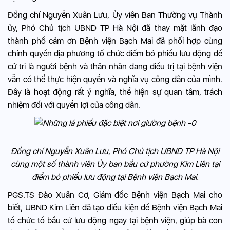
Đồng chí Nguyễn Xuân Lưu, Ủy viên Ban Thường vụ Thành
ủy, Phó Chủ tịch UBND TP Hà Nội đã thay mặt lãnh đạo
thành phố cảm ơn Bệnh viện Bạch Mai đã phối hợp cùng
chính quyền địa phương tổ chức điểm bỏ phiếu lưu động để
cử tri là người bệnh và thân nhân đang điều trị tại bệnh viện
vẫn có thể thực hiện quyền và nghĩa vụ công dân của mình.
Đây là hoạt động rất ý nghĩa, thể hiện sự quan tâm, trách
nhiệm đối với quyền lợi của công dân.
Đồng chí Nguyễn Xuân Lưu, Phó Chủ tịch UBND TP Hà Nội
cùng một số thành viên Ủy ban bầu cử phường Kim Liên tại
điểm bỏ phiếu lưu động tại Bệnh viện Bạch Mai.
PGS.TS Đào Xuân Cơ, Giám đốc Bệnh viện Bạch Mai cho
biết, UBND Kim Liên đã tạo điều kiện để Bệnh viện Bạch Mai
tổ chức tổ bầu cử lưu động ngay tại bệnh viện, giúp bà con