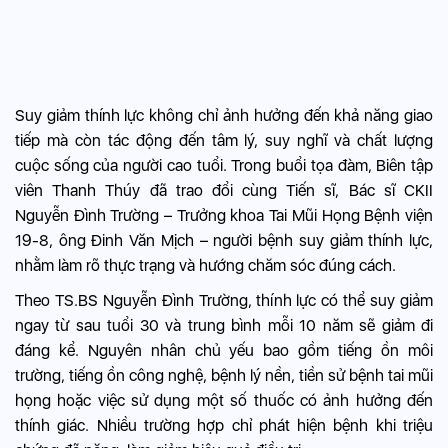
Suy giảm thính lực không chỉ ảnh hưởng đến khả năng giao
tiếp mà còn tác động đến tâm lý, suy nghĩ và chất lượng
cuộc sống của người cao tuổi. Trong buổi tọa đàm, Biên tập
viên Thanh Thúy đã trao đổi cùng Tiến sĩ, Bác sĩ CKII
Nguyễn Đình Trường – Trưởng khoa Tai Mũi Họng Bệnh viện
19-8, ông Đinh Văn Mịch – người bệnh suy giảm thính lực,
nhằm làm rõ thực trạng và hướng chăm sóc đúng cách.
Theo TS.BS Nguyễn Đình Trường, thính lực có thể suy giảm
ngay từ sau tuổi 30 và trung bình mỗi 10 năm sẽ giảm đi
đáng kể. Nguyên nhân chủ yếu bao gồm tiếng ồn môi
trường, tiếng ồn công nghệ, bệnh lý nền, tiền sử bệnh tai mũi
họng hoặc việc sử dụng một số thuốc có ảnh hưởng đến
thính giác. Nhiều trường hợp chỉ phát hiện bệnh khi triệu