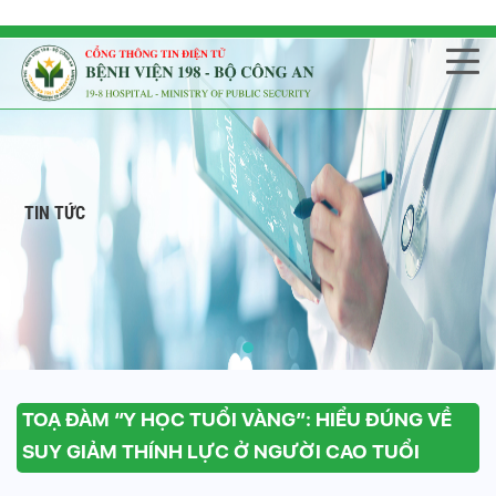
TIN TỨC
TOẠ ĐÀM “Y HỌC TUỔI VÀNG”: HIỂU ĐÚNG VỀ
SUY GIẢM THÍNH LỰC Ở NGƯỜI CAO TUỔI