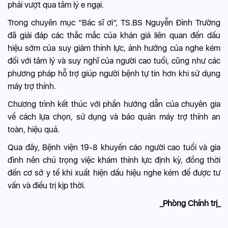
phải vượt qua tâm lý e ngại.
Trong chuyên mục “Bác sĩ ơi”, TS.BS Nguyễn Đình Trường
đã giải đáp các thắc mắc của khán giả liên quan đến dấu
hiệu sớm của suy giảm thính lực, ảnh hưởng của nghe kém
đối với tâm lý và suy nghĩ của người cao tuổi, cũng như các
phương pháp hỗ trợ giúp người bệnh tự tin hơn khi sử dụng
máy trợ thính.
Chương trình kết thúc với phần hướng dẫn của chuyên gia
về cách lựa chọn, sử dụng và bảo quản máy trợ thính an
toàn, hiệu quả.
Qua đây, Bệnh viện 19-8 khuyến cáo người cao tuổi và gia
đình nên chú trọng việc khám thính lực định kỳ, đồng thời
đến cơ sở y tế khi xuất hiện dấu hiệu nghe kém để được tư
vấn và điều trị kịp thời.
_Phòng Chính trị_