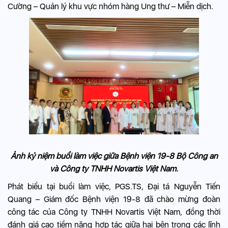
Cường – Quản lý khu vực nhóm hàng Ung thư – Miễn dịch.
Ảnh kỷ niệm buổi làm việc giữa Bệnh viện 19-8 Bộ Công an
và Công ty TNHH Novartis Việt Nam.
Phát biểu tại buổi làm việc, PGS.TS, Đại tá Nguyễn Tiến
Quang – Giám đốc Bệnh viện 19-8 đã chào mừng đoàn
công tác của Công ty TNHH Novartis Việt Nam, đồng thời
đánh giá cao tiềm năng hợp tác giữa hai bên trong các lĩnh