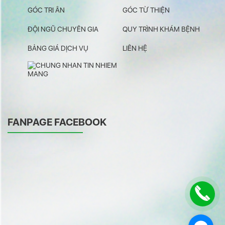
GÓC TRI ÂN
GÓC TỪ THIỆN
ĐỘI NGŨ CHUYÊN GIA
QUY TRÌNH KHÁM BỆNH
BẢNG GIÁ DỊCH VỤ
LIÊN HỆ
FANPAGE FACEBOOK