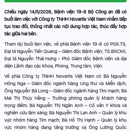
Chiều ngày 14/5/2026, Bệnh viện 19-8 Bộ Công an đã có
buổi làm việc với Công ty TNHH Novartis Việt Nam nhằm tiếp
tục trao đổi, thống nhất các nội dung hợp tác, thúc đẩy hợp
tác giữa hai bên.
Tham dự buổi làm việc, về phía Bệnh viện 19-8 có PGS.TS,
Đại tá Nguyễn Tiến Quang – Giám đốc Bệnh viện; TS.BSCKII,
Đại tá Nguyễn Thái Hưng – Phó Giám đốc Bệnh viện và đại
diện Lãnh đạo các Khoa, Phòng, Trung tâm, Viện.
Về phía Công ty TNHH Novartis Việt Nam có Bà Nguyễn
Hồng Nga – Giám đốc ngành hàng Ung thư và Miễn dịch;
Ông Nguyễn Bá Long – Giám đốc ngành hàng Tim mạch; Bà
Mai Thị Thúy Hằng – Trưởng phòng quản lý khách hàng
trọng điểm; Bà Nguyễn Thị Ngân Anh – Cố vấn Y khoa và
nghiên cứu lâm sàng; Bà Nguyễn Thị Lan Anh – Quản lý khu
vực nhóm hàng Tim mạch; Bà Hồ Thị Hạnh – Quản lý khu
vực nhóm hàng đang tăng trưởng và Ông Lường Quốc