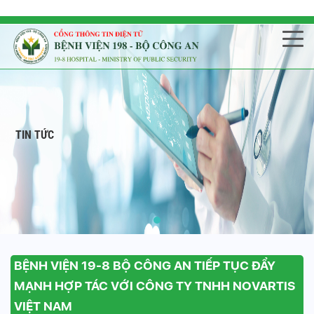
TIN TỨC
BỆNH VIỆN 19-8 BỘ CÔNG AN TIẾP TỤC ĐẨY
MẠNH HỢP TÁC VỚI CÔNG TY TNHH NOVARTIS
VIỆT NAM