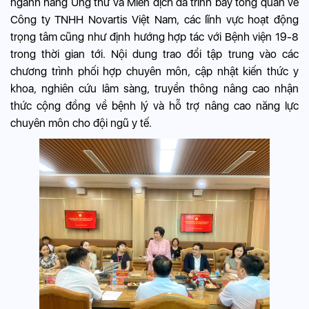
ngành hàng Ung thư và Miễn dịch đã trình bày tổng quan về
Công ty TNHH Novartis Việt Nam, các lĩnh vực hoạt động
trọng tâm cũng như định hướng hợp tác với Bệnh viện 19-8
trong thời gian tới. Nội dung trao đổi tập trung vào các
chương trình phối hợp chuyên môn, cập nhật kiến thức y
khoa, nghiên cứu lâm sàng, truyền thông nâng cao nhận
thức cộng đồng về bệnh lý và hỗ trợ nâng cao năng lực
chuyên môn cho đội ngũ y tế.