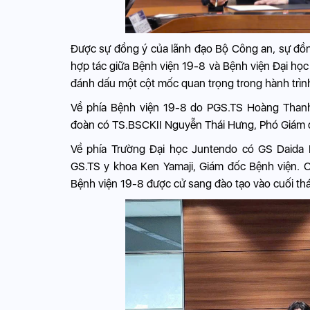
Được sự đồng ý của lãnh đạo Bộ Công an, sự đồng
hợp tác giữa Bệnh viện 19-8 và Bệnh viện Đại học 
đánh dấu một cột mốc quan trọng trong hành trình
Về phía Bệnh viện 19-8 do PGS.TS Hoàng Thanh
đoàn có TS.BSCKII Nguyễn Thái Hưng, Phó Giám đ
Về phía Trường Đại học Juntendo có GS Daida H
GS.TS y khoa Ken Yamaji, Giám đốc Bệnh viện. 
Bệnh viện 19-8 được cử sang đào tạo vào cuối th