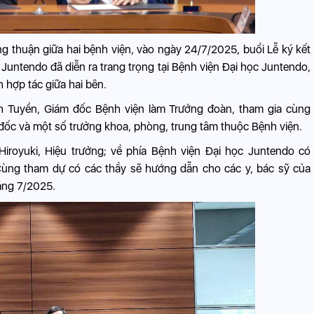
 thuận giữa hai bệnh viện, vào ngày 24/7/2025, buổi Lễ ký kết
Juntendo đã diễn ra trang trọng tại Bệnh viện Đại học Juntendo,
 hợp tác giữa hai bên.
 Tuyền, Giám đốc Bệnh viện làm Trưởng đoàn, tham gia cùng
ốc và một số trưởng khoa, phòng, trung tâm thuộc Bệnh viện.
iroyuki, Hiệu trưởng; về phía Bệnh viện Đại học Juntendo có
Cùng tham dự có các thầy sẽ hướng dẫn cho các y, bác sỹ của
áng 7/2025.