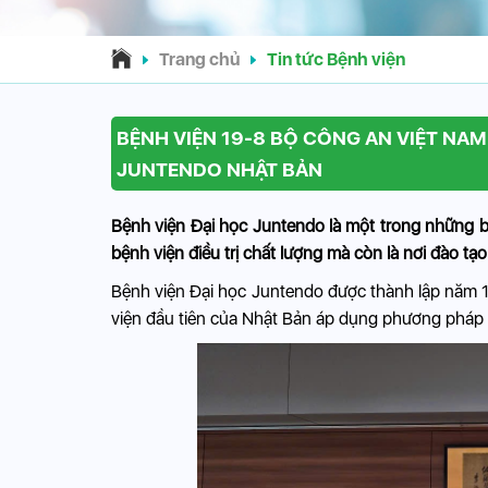
Trang chủ
Tin tức Bệnh viện
BỆNH VIỆN 19-8 BỘ CÔNG AN VIỆT NAM
JUNTENDO NHẬT BẢN
Bệnh viện Đại học Juntendo là một trong những b
bệnh viện điều trị chất lượng mà còn là nơi đào tạo
Bệnh viện Đại học Juntendo được thành lập năm 
viện đầu tiên của Nhật Bản áp dụng phương pháp