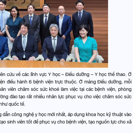
ên cứu về các lĩnh vực Y học – Điều dưỡng – Y học thể thao. Ở
 hiện điều hành 6 bệnh viện trực thuộc. Ở mảng Điều dưỡng, mỗi
ân viên chăm sóc sức khoẻ làm việc tại các bệnh viện, phòng
ường đào tạo rất nhiều nhân lực phục vụ cho việc chăm sóc sức
như quốc tế.
g dẫn công nghệ y học mới nhất, áp dụng khoa học kỹ thuật vào
o tạo sinh viên tốt để phục vụ cho bệnh viện, tạo nguồn lực cho xã