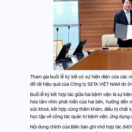
Tham gia buổi lễ ký kết có sự hiện diện của các 
đỡ rất hiệu quả của Công ty SETA VIỆT NAM do ô
Buổi lễ ký kết hợp tác giữa hai bệnh viện là sự k
hóa tầm nhìn phát triển của hai bên, hướng đến mụ
sức khoẻ, kết hợp cùng thăm khám, điều trị chất lư
học tập về công tác quản trị bệnh viện, ứng dụng 
Nội dung chính của Biên bản ghi nhớ hợp tác (MO