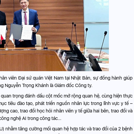
nhân viên Đại sứ quán Việt Nam tại Nhật Bản, sự đồng hành giúp
ng Nguyễn Trọng Khánh là Giám đốc Công ty.
iện quan trọng đánh dấu cột mốc mở rộng quan hệ, cùng hiện thực
c tiêu đào tạo, phát triển nguồn nhân lực trong lĩnh vực y tế –
ợng cao, trao đổi học hỏi nhân viên y tế giữa hai bên, trao đổi và
công nghệ AI trong công tác...
U) nhằm tăng cường mối quan hệ hợp tác và trao đổi của 2 bệnh