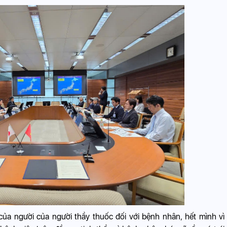
a người của người thầy thuốc đối với bệnh nhân, hết mình vì