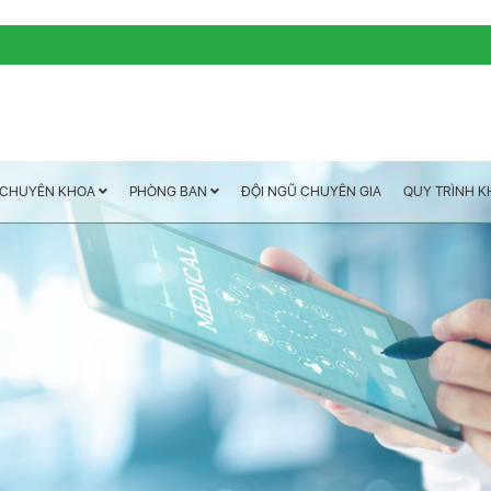
QUY TRÌNH 
ĐỘI NGŨ CHUYÊN GIA
PHÒNG BAN
CHUYÊN KHOA