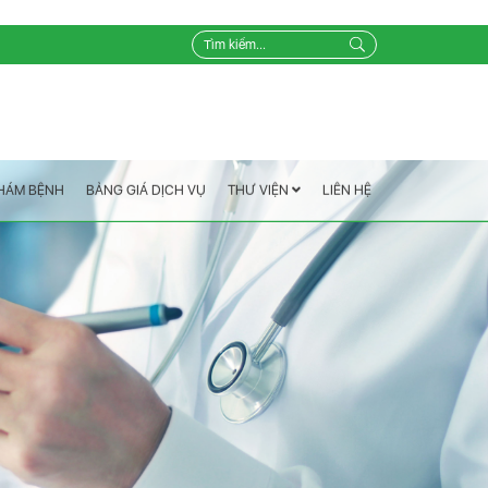
LIÊN HỆ
THƯ VIỆN
BẢNG GIÁ DỊCH VỤ
KHÁM BỆNH