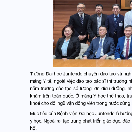
Trường Đại học Juntendo chuyên đào tạo và nghi
mảng Y tế, ngoài việc đào tạo bác sĩ thì trường
năm trường đào tạo số lượng lớn điều dưỡng, nh
khám trên toàn quốc. Ở mảng Y học thể thao, tr
khoẻ cho đội ngũ vận động viên trong nước cũng 
Mục tiêu của Bệnh viện Đại học Juntendo là hướn
y học. Ngoài ra, tập trung phát triển giáo dục, đà
hội.