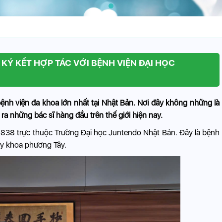
 KÝ KẾT HỢP TÁC VỚI BỆNH VIỆN ĐẠI HỌC
ệnh viện đa khoa lớn nhất tại Nhật Bản. Nơi đây không những là
 ra những bác sĩ hàng đầu trên thế giới hiện nay.
1838 trực thuộc Trường Đại học Juntendo Nhật Bản. Đây là bệnh
 y khoa phương Tây.