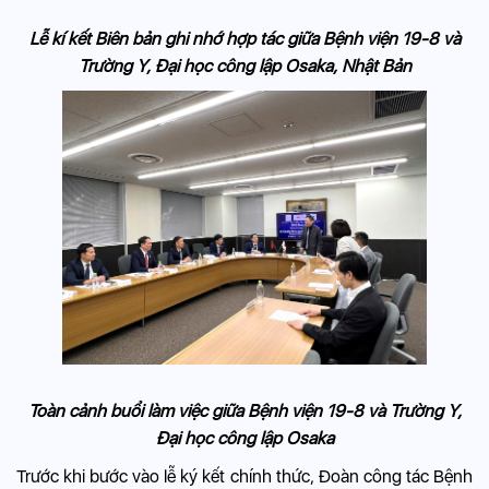
Lễ kí kết Biên bản ghi nhớ hợp tác giữa Bệnh viện 19-8 và
Trường Y, Đại học công lập Osaka, Nhật Bản
Toàn cảnh buổi làm việc giữa Bệnh viện 19-8 và Trường Y,
Đại học công lập Osaka
Trước khi bước vào lễ ký kết chính thức, Đoàn công tác Bệnh