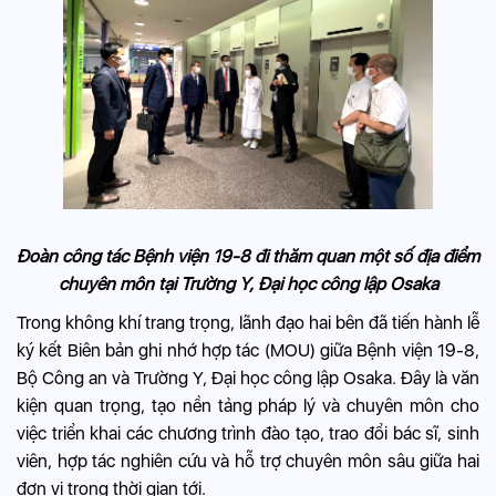
Đoàn công tác Bệnh viện 19-8 đi thăm quan một số địa điểm
chuyên môn tại Trường Y, Đại học công lập Osaka
Trong không khí trang trọng, lãnh đạo hai bên đã tiến hành lễ
ký kết Biên bản ghi nhớ hợp tác (MOU) giữa Bệnh viện 19-8,
Bộ Công an và Trường Y, Đại học công lập Osaka. Đây là văn
kiện quan trọng, tạo nền tảng pháp lý và chuyên môn cho
việc triển khai các chương trình đào tạo, trao đổi bác sĩ, sinh
viên, hợp tác nghiên cứu và hỗ trợ chuyên môn sâu giữa hai
đơn vị trong thời gian tới.