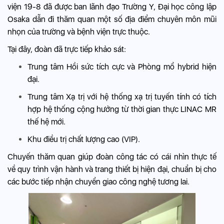
viện 19-8 đã được ban lãnh đạo Trường Y, Đại học công lập
Osaka dẫn đi thăm quan một số địa điểm chuyên môn mũi
nhọn của trường và bệnh viện trực thuộc.
Tại đây, đoàn đã trực tiếp khảo sát:
Trung tâm Hồi sức tích cực và Phòng mổ hybrid hiện
đại.
Trung tâm Xạ trị với hệ thống xạ trị tuyến tính có tích
hợp hệ thống cộng hưởng từ thời gian thực LINAC MR
thế hệ mới.
Khu điều trị chất lượng cao (VIP).
Chuyến thăm quan giúp đoàn công tác có cái nhìn thực tế
về quy trình vận hành và trang thiết bị hiện đại, chuẩn bị cho
các bước tiếp nhận chuyển giao công nghệ tương lai.