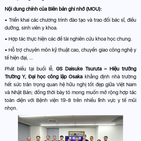
Nội dung chính của Biên bản ghi nhớ (MOU):
• Triển khai các chương trình đào tạo và trao đổi bác sĩ, điều
dưỡng, sinh viên y khoa.
• Hợp tác thực hiện các đề tài nghiên cứu khoa học chung.
• Hỗ trợ chuyên môn kỹ thuật cao, chuyển giao công nghệ y
tế hiện đại, ...
Phát biểu tại buổi lễ,
GS Daisuke Tsuruta – Hiệu trưởng
Trường Y, Đại học công lập Osaka
khẳng định nhà trường
hết sức trân trọng quan hệ hữu nghị tốt đẹp giữa Việt Nam
và Nhật Bản; đồng thời bày tỏ mong muốn mở rộng hợp tác
toàn diện với Bệnh viện 19-8 trên nhiều lĩnh vực y tế mũi
nhọn.