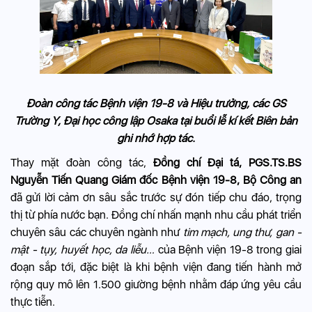
Đoàn công tác Bệnh viện 19-8 và Hiệu trưởng, các GS
Trường Y, Đại học công lập Osaka tại buổi lễ kí kết Biên bản
ghi nhớ hợp tác.
Thay mặt đoàn công tác,
Đồng chí Đại tá, PGS.TS.BS
Nguyễn Tiến Quang
Giám đốc Bệnh viện 19-8, Bộ Công an
đã gửi lời cảm ơn sâu sắc trước sự đón tiếp chu đáo, trọng
thị từ phía nước bạn. Đồng chí nhấn mạnh nhu cầu phát triển
chuyên sâu các chuyên ngành như
tim mạch, ung thư, gan -
mật - tụy, huyết học, da liễu…
của Bệnh viện 19-8 trong giai
đoạn sắp tới, đặc biệt là khi bệnh viện đang tiến hành mở
rộng quy mô lên 1.500 giường bệnh nhằm đáp ứng yêu cầu
thực tiễn.