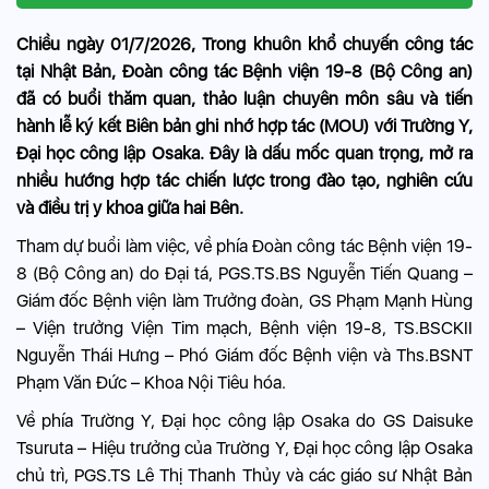
Chiều ngày 01/7/2026, Trong khuôn khổ chuyến công tác
tại Nhật Bản, Đoàn công tác Bệnh viện 19-8 (Bộ Công an)
đã có buổi thăm quan, thảo luận chuyên môn sâu và tiến
hành lễ ký kết Biên bản ghi nhớ hợp tác (MOU) với Trường Y,
Đại học công lập Osaka. Đây là dấu mốc quan trọng, mở ra
nhiều hướng hợp tác chiến lược trong đào tạo, nghiên cứu
và điều trị y khoa giữa hai Bên.
Tham dự buổi làm việc, về phía Đoàn công tác Bệnh viện 19-
8 (Bộ Công an) do Đại tá, PGS.TS.BS Nguyễn Tiến Quang –
Giám đốc Bệnh viện làm Trưởng đoàn, GS Phạm Mạnh Hùng
– Viện trưởng Viện Tim mạch, Bệnh viện 19-8, TS.BSCKII
Nguyễn Thái Hưng – Phó Giám đốc Bệnh viện và Ths.BSNT
Phạm Văn Đức – Khoa Nội Tiêu hóa.
Về phía Trường Y, Đại học công lập Osaka do GS Daisuke
Tsuruta – Hiệu trưởng của Trường Y, Đại học công lập Osaka
chủ trì, PGS.TS Lê Thị Thanh Thủy và các giáo sư Nhật Bản