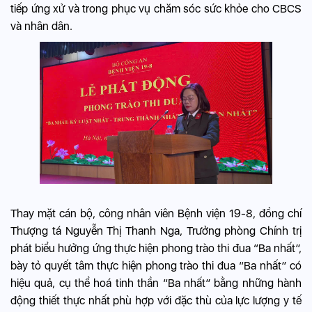
tiếp ứng xử và trong phục vụ chăm sóc sức khỏe cho CBCS
và nhân dân.
Thay mặt cán bộ, công nhân viên Bệnh viện 19-8, đồng chí
Thượng tá Nguyễn Thị Thanh Nga, Trưởng phòng Chính trị
phát biểu hưởng ứng thực hiện phong trào thi đua “Ba nhất”,
bày tỏ quyết tâm thực hiện phong trào thi đua “Ba nhất” có
hiệu quả, cụ thể hoá tinh thần “Ba nhất” bằng những hành
động thiết thực nhất phù hợp với đặc thù của lực lượng y tế