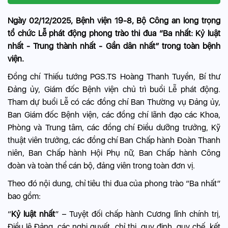
Ngày 02/12/2025, Bệnh viện 19-8, Bộ Công an long trọng
tổ chức Lễ phát động phong trào thi đua “Ba nhất: Kỷ luật
nhất - Trung thành nhất - Gần dân nhất” trong toàn bệnh
viện.
Đồng chí Thiếu tướng PGS.TS Hoàng Thanh Tuyền, Bí thư
Đảng ủy, Giám đốc Bệnh viện chủ trì buổi Lễ phát động.
Tham dự buổi Lễ có các đồng chí Ban Thường vụ Đảng ủy,
Ban Giám đốc Bệnh viện, các đồng chí lãnh đạo các Khoa,
Phòng và Trung tâm, các đồng chí Điều dưỡng trưởng, Kỹ
thuật viên trưởng, các đồng chí Ban Chấp hành Đoàn Thanh
niên, Ban Chấp hành Hội Phụ nữ, Ban Chấp hành Công
đoàn và toàn thể cán bộ, đảng viên trong toàn đơn vị.
Theo đó nội dung, chỉ tiêu thi đua của phong trào “Ba nhất”
bao gồm:
“
Kỷ luật nhất
” – Tuyệt đối chấp hành Cương lĩnh chính trị,
Điều lệ Đảng, các nghị quyết, chỉ thị, quy định, quy chế, kết