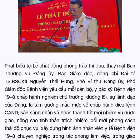
Phát biểu tại Lễ phát động phong trào thi đua, thay mặt Ban
Thường vụ Đảng ủy, Ban Giám đốc, đồng chí Đại tá
TS.BSCKII Nguyễn Thái Hưng, Phó Bí thư Đảng ủy, Phó
Giám đốc Bệnh viện yêu cầu mỗi cán bộ, y bác sỹ Bệnh viện
19-8 chấp hành nghiêm chủ trương, đường lối, sự lãnh đạo
của Đảng, là tấm gương mẫu mực về chấp hành điều lệnh
CAND; sẵn sàng nhận và hoàn thành tốt mọi nhiệm vụ được
giao, nâng cao tinh thần trách nhiệm, đổi mới phong cách
thái độ phục vụ, xây dựng hình ảnh nhân viên y tế Bệnh viện
19-8 chuyên nghiệp trong tác phong làm việc, trong giao