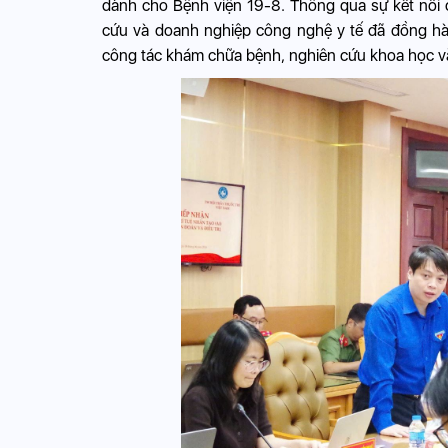
dành cho Bệnh viện 19-8. Thông qua sự kết nối 
cứu và doanh nghiệp công nghệ y tế đã đồng hàn
công tác khám chữa bệnh, nghiên cứu khoa học v