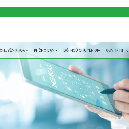
QUY TRÌNH 
ĐỘI NGŨ CHUYÊN GIA
PHÒNG BAN
CHUYÊN KHOA