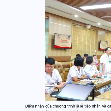
Điểm nhấn của chương trình là lễ tiếp nhận và cam