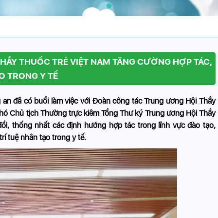
THẦY THUỐC TRẺ VIỆT NAM TĂNG CƯỜNG HỢP TÁC,
O TRONG Y TẾ
an đã có buổi làm việc với Đoàn công tác Trung ương Hội Thầy
Phó Chủ tịch Thường trực kiêm Tổng Thư ký Trung ương Hội Thầy
ổi, thống nhất các định hướng hợp tác trong lĩnh vực đào tạo,
í tuệ nhân tạo trong y tế.