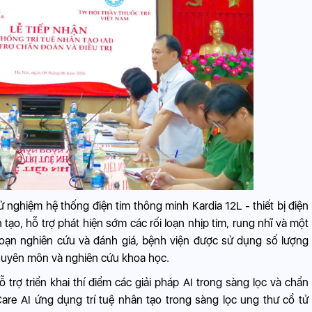
nghiệm hệ thống điện tim thông minh Kardia 12L - thiết bị điện
 tạo, hỗ trợ phát hiện sớm các rối loạn nhịp tim, rung nhĩ và một
đoạn nghiên cứu và đánh giá, bệnh viện được sử dụng số lượng
chuyên môn và nghiên cứu khoa học.
rợ triển khai thí điểm các giải pháp AI trong sàng lọc và chẩn
are AI ứng dụng trí tuệ nhân tạo trong sàng lọc ung thư cổ tử