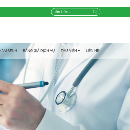
LIÊN HỆ
THƯ VIỆN
BẢNG GIÁ DỊCH VỤ
KHÁM BỆNH