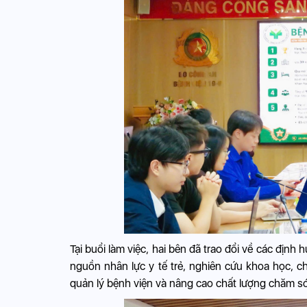
Tại buổi làm việc, hai bên đã trao đổi về các định 
nguồn nhân lực y tế trẻ, nghiên cứu khoa học, c
quản lý bệnh viện và nâng cao chất lượng chăm s