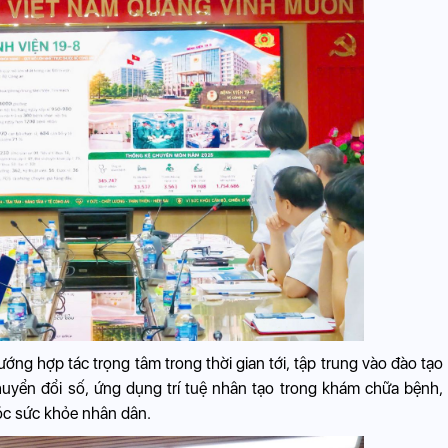
hướng hợp tác trọng tâm trong thời gian tới, tập trung vào đào tạo
huyển đổi số, ứng dụng trí tuệ nhân tạo trong khám chữa bệnh,
óc sức khỏe nhân dân.