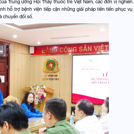
của Trung ương Hội Thầy thuốc trẻ Việt Nam, các đơn vị nghiên
h hỗ trợ bệnh viện tiếp cận những giải pháp tiên tiến phục vụ
à chuyển đổi số.