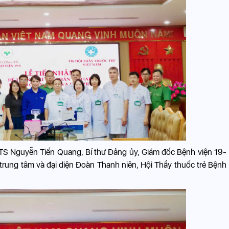
S.TS Nguyễn Tiến Quang, Bí thư Đảng ủy, Giám đốc Bệnh viện 19-
trung tâm và đại diện Đoàn Thanh niên, Hội Thầy thuốc trẻ Bệnh