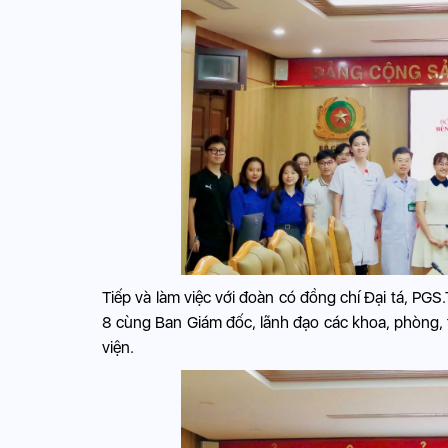
Tiếp và làm việc với đoàn có đồng chí Đại tá, PG
8 cùng Ban Giám đốc, lãnh đạo các khoa, phòng, 
viện.