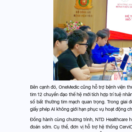
Bên cạnh đó, OneMedic cũng hỗ trợ bệnh viện thử 
tim 12 chuyển đạo thế hệ mới tích hợp trí tuệ nhân
số bất thường tim mạch quan trọng. Trong giai 
giấy phép AI không giới hạn phục vụ hoạt động 
Đồng hành cùng chương trình, NTD Healthcare hỗ t
đoán sớm. Cụ thể, đơn vị hỗ trợ hệ thống CerviC