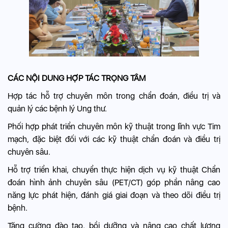
CÁC NỘI DUNG HỢP TÁC TRỌNG TÂM
Hợp tác hỗ trợ chuyên môn trong chẩn đoán, điều trị và
quản lý các bệnh lý Ung thư.
Phối hợp phát triển chuyên môn kỹ thuật trong lĩnh vực Tim
mạch, đặc biệt đối với các kỹ thuật chẩn đoán và điều trị
chuyên sâu.
Hỗ trợ triển khai, chuyển thực hiện dịch vụ kỹ thuật Chẩn
đoán hình ảnh chuyên sâu (PET/CT) góp phần nâng cao
năng lực phát hiện, đánh giá giai đoạn và theo dõi điều trị
bệnh.
Tăng cường đào tạo, bồi dưỡng và nâng cao chất lượng