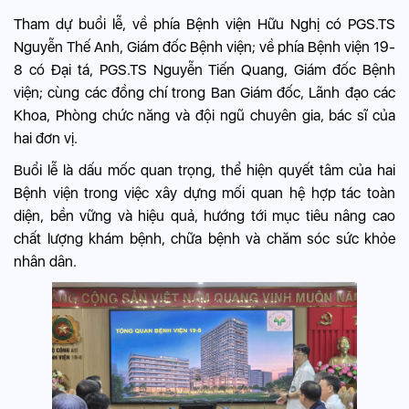
Tham dự buổi lễ, về phía Bệnh viện Hữu Nghị có PGS.TS
Nguyễn Thế Anh, Giám đốc Bệnh viện; về phía Bệnh viện 19-
8 có Đại tá, PGS.TS Nguyễn Tiến Quang, Giám đốc Bệnh
viện; cùng các đồng chí trong Ban Giám đốc, Lãnh đạo các
Khoa, Phòng chức năng và đội ngũ chuyên gia, bác sĩ của
hai đơn vị.
Buổi lễ là dấu mốc quan trọng, thể hiện quyết tâm của hai
Bệnh viện trong việc xây dựng mối quan hệ hợp tác toàn
diện, bền vững và hiệu quả, hướng tới mục tiêu nâng cao
chất lượng khám bệnh, chữa bệnh và chăm sóc sức khỏe
nhân dân.