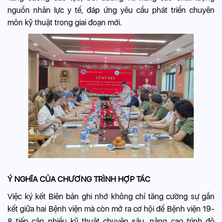
nguồn nhân lực y tế, đáp ứng yêu cầu phát triển chuyên
môn kỹ thuật trong giai đoạn mới.
Ý NGHĨA CỦA CHƯƠNG TRÌNH HỢP TÁC
Việc ký kết Biên bản ghi nhớ không chỉ tăng cường sự gắn
kết giữa hai Bệnh viện mà còn mở ra cơ hội để Bệnh viện 19-
8 tiếp cận nhiều kỹ thuật chuyên sâu, nâng cao trình độ