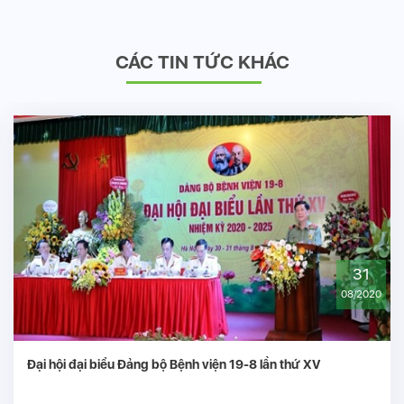
CÁC TIN TỨC KHÁC
31
08/2020
Đại hội đại biểu Đảng bộ Bệnh viện 19-8 lần thứ XV