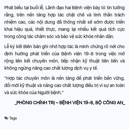
Phát biểu tại buổi lễ, Lãnh đạo hai Bệnh viện bày tỏ tin tưởng
rằng, trên nền tảng hợp tác chặt chẽ và tinh thần trách
nhiệm cao, các nội dung đã thống nhất sẽ sớm được triển
khai hiệu quả, thiết thực, mang lại nhiều kết quả tích cực
trong công tác chăm sóc và bảo vệ sức khỏe nhân dân.
Lễ ký kết Biên bản ghi nhớ hợp tác là minh chứng rõ nét cho
định hướng phát triển của Bệnh viện 19-8 trong việc mở
rộng liên kết chuyên môn, tiếp nhận kỹ thuật tiên tiến và
không ngừng nâng cao chất lượng dịch vụ y tế.
“Hợp tác chuyên môn là nền tảng để phát triển bền vững,
đổi mới kỹ thuật và nâng cao chất lượng điều trị vì sự an toàn
và sức khỏe của Người bệnh.”
_PHÒNG CHÍNH TRỊ – BỆNH VIỆN 19-8, BỘ CÔNG AN_
Tags