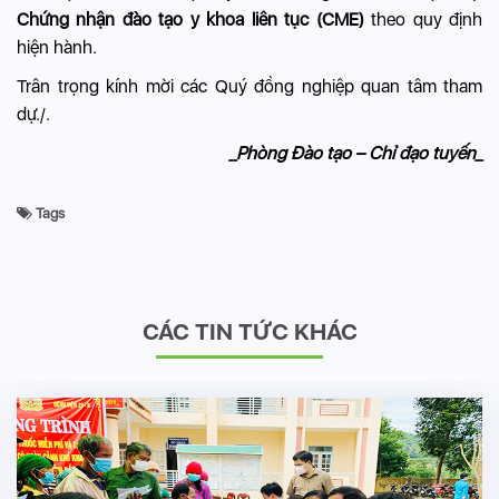
Chứng nhận đào tạo y khoa liên tục (CME)
theo quy định
hiện hành.
Trân trọng kính mời các Quý đồng nghiệp quan tâm tham
dự./.
_Phòng Đào tạo – Chỉ đạo tuyến_
Tags
CÁC TIN TỨC KHÁC