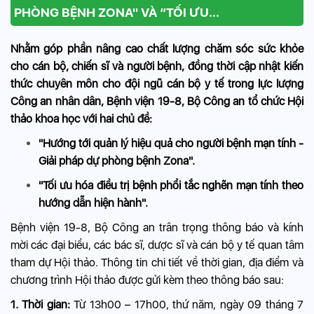
PHÒNG BỆNH ZONA" VÀ “TỐI ƯU...
Nhằm góp phần nâng cao chất lượng chăm sóc sức khỏe
cho cán bộ, chiến sĩ và người bệnh, đồng thời cập nhật kiến
thức chuyên môn cho đội ngũ cán bộ y tế trong lực lượng
Công an nhân dân, Bệnh viện 19-8, Bộ Công an tổ chức Hội
thảo khoa học với hai chủ đề:
"Hướng tới quản lý hiệu quả cho người bệnh mạn tính -
Giải pháp dự phòng bệnh Zona".
"Tối ưu hóa điều trị bệnh phổi tắc nghẽn mạn tính theo
hướng dẫn hiện hành".
Bệnh viện 19-8, Bộ Công an trân trọng thông báo và kính
mời các đại biểu, các bác sĩ, dược sĩ và cán bộ y tế quan tâm
tham dự Hội thảo. Thông tin chi tiết về thời gian, địa điểm và
chương trình Hội thảo được gửi kèm theo thông báo sau:
1
.
Thời gian:
Từ 13h00 – 17h00, thứ năm, ngày 09 tháng 7