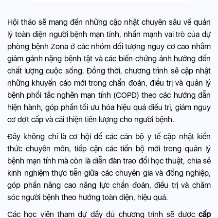
Hội thảo sẽ mang đến những cập nhật chuyên sâu về quản
lý toàn diện người bệnh mạn tính, nhấn mạnh vai trò của dự
phòng bệnh Zona ở các nhóm đối tượng nguy cơ cao nhằm
giảm gánh nặng bệnh tật và các biến chứng ảnh hưởng đến
chất lượng cuộc sống. Đồng thời, chương trình sẽ cập nhật
những khuyến cáo mới trong chẩn đoán, điều trị và quản lý
bệnh phổi tắc nghẽn mạn tính (COPD) theo các hướng dẫn
hiện hành, góp phần tối ưu hóa hiệu quả điều trị, giảm nguy
cơ đợt cấp và cải thiện tiên lượng cho người bệnh.
Đây không chỉ là cơ hội để các cán bộ y tế cập nhật kiến
thức chuyên môn, tiếp cận các tiến bộ mới trong quản lý
bệnh mạn tính mà còn là diễn đàn trao đổi học thuật, chia sẻ
kinh nghiệm thực tiễn giữa các chuyên gia và đồng nghiệp,
góp phần nâng cao năng lực chẩn đoán, điều trị và chăm
sóc người bệnh theo hướng toàn diện, hiệu quả.
Các học viên tham dự đầy đủ chương trình sẽ được
cấp